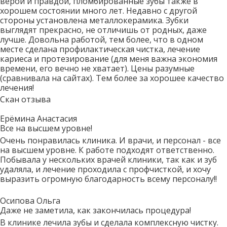
верой и правдой, пломбированные зубы также в
хорошем состоянии много лет. Недавно с другой
стороны установлена металлокерамика. Зубки
выглядят прекрасно, не отличишь от родных, даже
лучше. Довольна работой, тем более, что в одном
месте сделана профилактическая чистка, лечение
кариеса и протезирование (для меня важна экономия
времени, его вечно не хватает). Цены разумные
(сравнивала на сайтах). Тем более за хорошее качество
лечения!
Скан отзыва
Ерёмина Анастасия
Все на высшем уровне!
Очень понравилась клиника. И врачи, и персонал - все
на высшем уровне. К работе подходят ответственно.
Побывала у нескольких врачей клиники, так как и зуб
удаляла, и лечение проходила с профчисткой, и хочу
выразить огромную благодарность всему персоналу!!
Осипова Ольга
Даже не заметила, как закончилась процедура!
В клинике лечила зубы и сделала комплексную чистку.