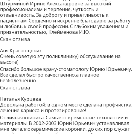
Штурминой Ирине Александровне за высокий
профессионализм и терпение, чуткость и
отзывчивость. За доброту и приветливость к
пациентам. Сердечно и искренне благодарю за работу
и любовь к своей профессии. С глубоким уважением и
признательностью, Клейменова И.Ю.
Скан отзыва
Аня Краснощеких
Очень советую эту поликлинику) обслуживание на
высоте)
Спасибо большое врачу-стоматологу Юрию Юрьевичу.
Все сделал быстро,качественно,а главное
безболезненно.
Скан отзыва
Наталья Курцева
Довольна работой: в одном месте сделана профчистка,
лечение кариеса и протезирование!
Отличная клиника. Самые современные технологии и
материалы. В 2002-2003 Юрий Юрьевич устанавливал
мне металлокерамические коронки, до сих пор служат