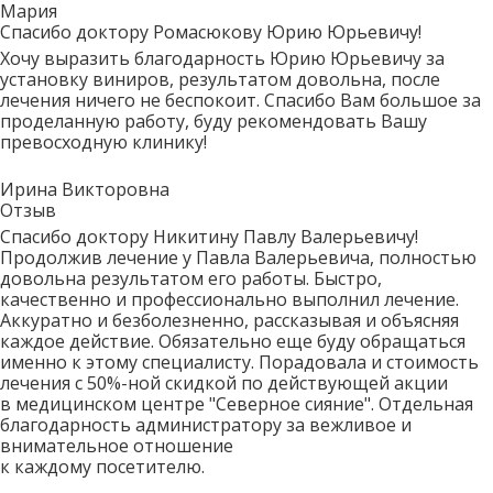
Мария
Спасибо доктору Ромасюкову Юрию Юрьевичу!
Хочу выразить благодарность Юрию Юрьевичу за
установку виниров, результатом довольна, после
лечения ничего не беспокоит. Спасибо Вам большое за
проделанную работу, буду рекомендовать Вашу
превосходную клинику!
Ирина Викторовна
Отзыв
Спасибо доктору Никитину Павлу Валерьевичу!
Продолжив лечение у Павла Валерьевича, полностью
довольна результатом его работы. Быстро,
качественно и профессионально выполнил лечение.
Аккуратно и безболезненно, рассказывая и объясняя
каждое действие. Обязательно еще буду обращаться
именно к этому специалисту. Порадовала и стоимость
лечения с 50%-ной скидкой по действующей акции
в медицинском центре "Северное сияние". Отдельная
благодарность администратору за вежливое и
внимательное отношение
к каждому посетителю.