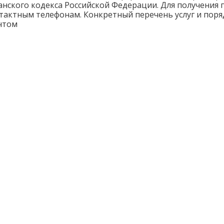
данского кодекса Российской Федерации. Для получени
онтактным телефонам. Конкретный перечень услуг и пор
нтом